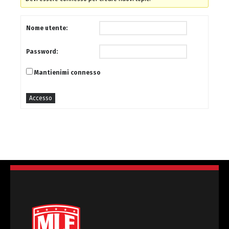
Nome utente:
Password:
Mantienimi connesso
Accesso