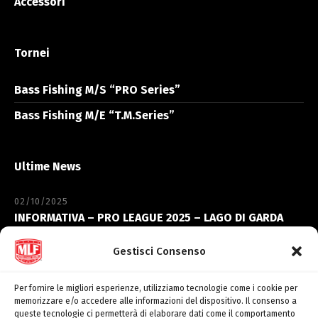
Accessori
Tornei
Bass Fishing M/S “PRO Series”
Bass Fishing M/E “T.M.Series”
Ultime News
02/10/2025
INFORMATIVA – PRO LEAGUE 2025 – LAGO DI GARDA
06/09/2023
Gestisci Consenso
INFORMATIVA – ELITE’ CHAMPIONSHIP – LAGO
TRASIMENO
Per fornire le migliori esperienze, utilizziamo tecnologie come i cookie per
memorizzare e/o accedere alle informazioni del dispositivo. Il consenso a
queste tecnologie ci permetterà di elaborare dati come il comportamento