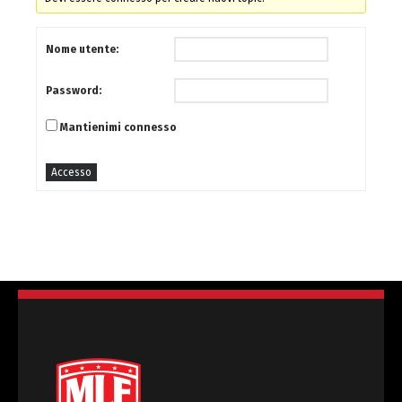
Nome utente:
Password:
Mantienimi connesso
Accesso