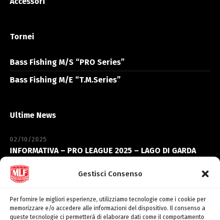
Accessori
Tornei
Bass Fishing M/S “PRO Series”
Bass Fishing M/E “T.M.Series”
Ultime News
02/10/2025
INFORMATIVA – PRO LEAGUE 2025 – LAGO DI GARDA
06/09/2023
Gestisci Consenso
INFORMATIVA – ELITE’ CHAMPIONSHIP – LAGO
TRASIMENO
Per fornire le migliori esperienze, utilizziamo tecnologie come i cookie per
memorizzare e/o accedere alle informazioni del dispositivo. Il consenso a
queste tecnologie ci permetterà di elaborare dati come il comportamento