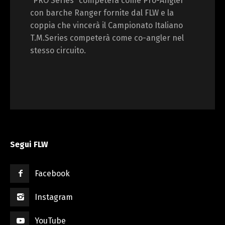
“PRO Series” competerà come Pro-Angler
con barche Ranger fornite dal FLW e la
coppia che vincerà il Campionato Italiano
T.M.Series competerà come co-angler nel
stesso circuito.
Segui FLW
Facebook
Instagram
YouTube